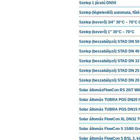
Szelep 1 járatú DN50
Szelep (légtelenítő) automata, fűt
Szelep (keverő) 3/4″ 30°C – 70°C 
Szelep (keverő) 1″ 30°C – 70°C
Szelep (beszabályzó) STAD DN 50
Szelep (beszabályzó) STAD DN 40
Szelep (beszabályzó) STAD DN 32
Szelep (beszabályzó) STAD DN 25
Szelep (beszabályzó) STAD DN 20
Solar állomásFlowCon RS 20/7 Wilo
Solar állomás TUBRA PGS DN20 h
Solar állomás TUBRA PGS DN15 h
Solar állomás FlowCon XL DN32 T
Solar állomás FlowCon S 15/80 Gru
Solar állomás FlowCon S BSL 3, k