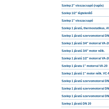
Szelep 2″ visszacsapó (rugós)
Szelep 1/2″ légtelenítő
Szelep 1″ visszacsapó
Szelep 1 járatú, thermostatikus, 
Szelep 1 járatú szervomotorral 
Szelep 1 járatú 3/4″ motorral VA-2
Szelep 1 járatú 3/4″ motor nélk.
Szelep 1 járatú 1/2″ motorral VA-2
Szelep 1 járatu 1″ motorral VA-20
Szelep 1 járatú 1″ motor nélk. VC
Szelep 1 járatú szervomotorral D
Szelep 1 járatú szervomotorral 
Szelep 1 járatú szervomotorral D
Szelep 1 járatú DN 20