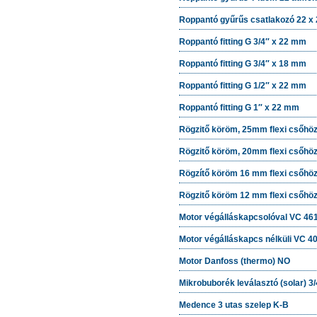
Roppantó gyűrűs csatlakozó 22 x
Roppantó fitting G 3/4″ x 22 mm
Roppantó fitting G 3/4″ x 18 mm
Roppantó fitting G 1/2″ x 22 mm
Roppantó fitting G 1″ x 22 mm
Rögzitő köröm, 25mm flexi csőhö
Rögzitő köröm, 20mm flexi csőhö
Rögzítő köröm 16 mm flexi csőhö
Rögzitő köröm 12 mm flexi csőhö
Motor végálláskapcsolóval VC 46
Motor végálláskapcs nélküli VC 4
Motor Danfoss (thermo) NO
Mikrobuborék leválasztó (solar) 3/
Medence 3 utas szelep K-B