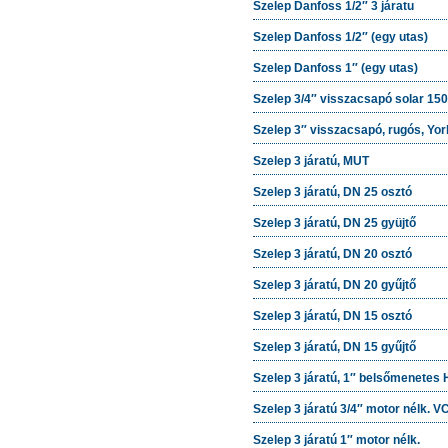
Szelep Danfoss 1/2″ 3 járatu
Szelep Danfoss 1/2″ (egy utas)
Szelep Danfoss 1″ (egy utas)
Szelep 3/4″ visszacsapó solar 15
Szelep 3″ visszacsapó, rugós, Yor
Szelep 3 járatú, MUT
Szelep 3 járatú, DN 25 osztó
Szelep 3 járatú, DN 25 gyüjtő
Szelep 3 járatú, DN 20 osztó
Szelep 3 járatú, DN 20 gyűjtő
Szelep 3 járatú, DN 15 osztó
Szelep 3 járatú, DN 15 gyűjtő
Szelep 3 járatú, 1″ belsőmenetes
Szelep 3 járatú 3/4″ motor nélk. V
Szelep 3 járatú 1″ motor nélk.