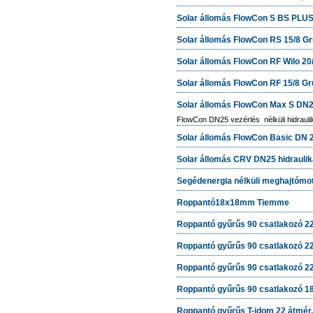
Solar állomás FlowCon S BS PLUS
Solar állomás FlowCon RS 15/8 Gru
Solar állomás FlowCon RF Wilo 20/
Solar állomás FlowCon RF 15/8 Gru
Solar állomás FlowCon Max S DN25
FlowCon DN25 vezérlés nélküli hidraulik
Solar állomás FlowCon Basic DN 
Solar állomás CRV DN25 hidraulik
Segédenergia nélküli meghajtómo
Roppantó18x18mm Tiemme
Roppantó gyűrűs 90 csatlakozó 22
Roppantó gyűrűs 90 csatlakozó 22
Roppantó gyűrűs 90 csatlakozó 22
Roppantó gyűrűs 90 csatlakozó 18
Roppantó gyűrűs T-idom 22 átmér.