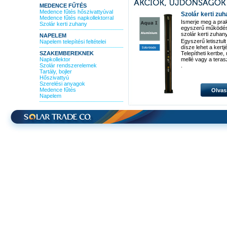
MEDENCE FŰTÉS
Medence fűtés hőszivattyúval
Szolár kerti zu
Medence fűtés napkollektorral
Ismerje meg a pra
Szolár kerti zuhany
egyszerű működé
szolár kerti zuhan
NAPELEM
Egyszerű letisztult
Napelem telepítési feltételei
dísze lehet a kertj
SZAKEMBEREKNEK
Telepítheti kertbe
Napkollektor
mellé vagy a teras
Szolár rendszerelemek
.
Tartály, bojler
Hőszivattyú
Szerelési anyagok
Medence fűtés
Olvas
Napelem