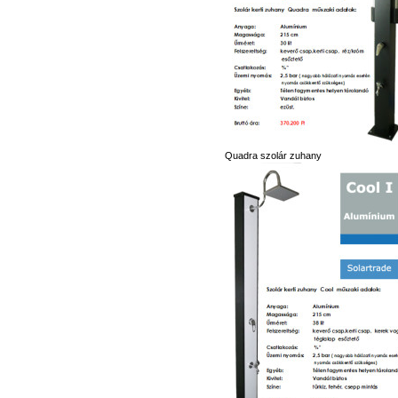
Quadra szolár zuhany