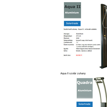
Aqua II szolár zuhany