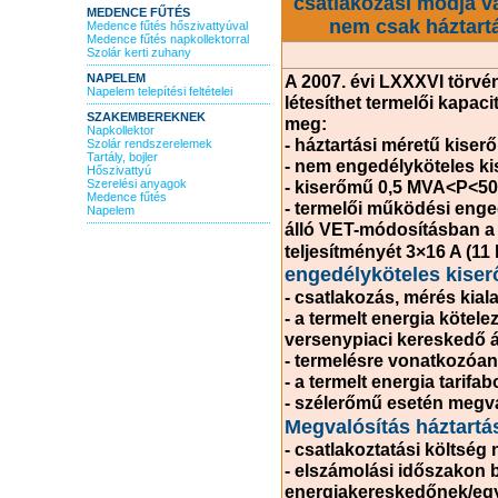
csatlakozási módja va
MEDENCE FŰTÉS
nem csak háztart
Medence fűtés hőszivattyúval
Medence fűtés napkollektorral
Szolár kerti zuhany
NAPELEM
A 2007. évi LXXXVI törvén
Napelem telepítési feltételei
létesíthet termelői kapaci
SZAKEMBEREKNEK
meg:
Napkollektor
- háztartási méretű kise
Szolár rendszerelemek
Tartály, bojler
- nem engedélyköteles k
Hőszivattyú
Szerelési anyagok
- kiserőmű 0,5 MVA<P<5
Medence fűtés
- termelői működési enge
Napelem
álló VET-módosításban a 
teljesítményét 3×16 A (11 
engedélyköteles kise
- csatlakozás, mérés kiala
- a termelt energia kötele
versenypiaci kereskedő á
- termelésre vonatkozóan
- a termelt energia tarifa
- szélerőmű esetén megva
Megvalósítás háztartá
- csatlakoztatási költség 
- elszámolási időszakon b
energiakereskedőnek/egye