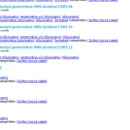
vattyú geotermikus HMV tárolóval CSRS 08
 szerda
z hőszivattyú
,
geotermikus-víz hőszivattyú
,
Hőszivattyú
eotermikus hőszivattyú
,
Hőszivattyú
,
Termékek
kategóriába |
Szóljon hozzá valaki!
vattyú geotermikus HMV tárolóval CSRS 10
 szerda
z hőszivattyú
,
geotermikus-víz hőszivatyyú
,
Hőszivattyú
eotermikus hőszivattyú
,
Hőszivattyú
,
Termékek
kategóriába |
Szóljon hozzá valaki!
vattyú geotermikus HMV tárolóval CSRS 12
 szerda
z hőszivattyú
,
geotermikus-víz hőszivattyú
,
Hőszivattyú
ategóriába |
Szóljon hozzá valaki!
6
vattyú
ategóriába |
Szóljon hozzá valaki!
vattyú
ategóriába |
Szóljon hozzá valaki!
vattyú
ategóriába |
Szóljon hozzá valaki!