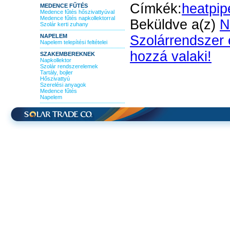
Címkék:
heatpip
MEDENCE FŰTÉS
Medence fűtés hőszivattyúval
Medence fűtés napkollektorral
Beküldve a(z)
N
Szolár kerti zuhany
NAPELEM
Szolárrendszer
Napelem telepítési feltételei
hozzá valaki!
SZAKEMBEREKNEK
Napkollektor
Szolár rendszerelemek
Tartály, bojler
Hőszivattyú
Szerelési anyagok
Medence fűtés
Napelem